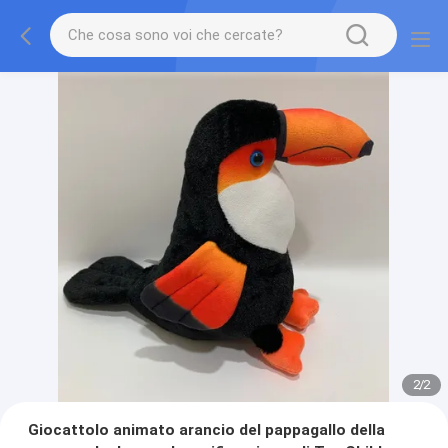
2
/
2
Giocattolo animato arancio del pappagallo della