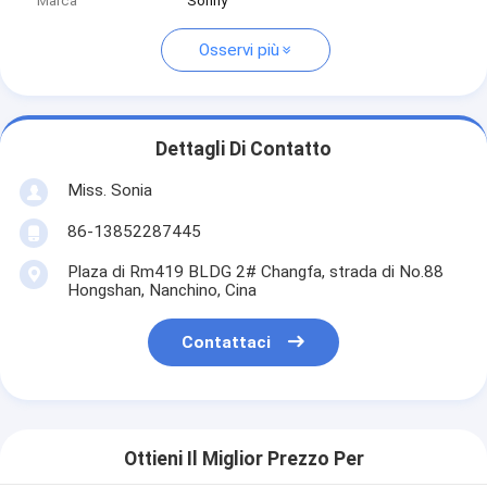
Marca
Sonny
Osservi più
Dettagli Di Contatto
Miss. Sonia
86-13852287445
Plaza di Rm419 BLDG 2# Changfa, strada di No.88
Hongshan, Nanchino, Cina
Contattaci
Ottieni Il Miglior Prezzo Per