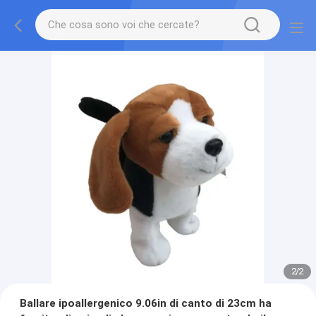
2
/
2
Ballare ipoallergenico 9.06in di canto di 23cm ha