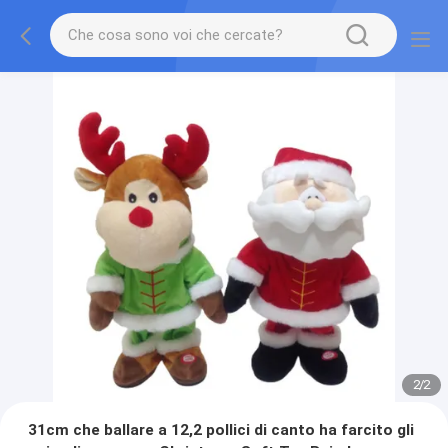
2
/
2
31cm che ballare a 12,2 pollici di canto ha farcito gli