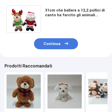
31cm che ballare a 12,2 pollici di
canto ha farcito gli animali
generano Christmas Soft Toy
Reindeer
Continua
Prodotti Raccomandati