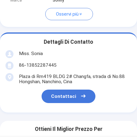
Marca
Sonny
Osservi più
Dettagli Di Contatto
Miss. Sonia
86-13852287445
Plaza di Rm419 BLDG 2# Changfa, strada di No.88
Hongshan, Nanchino, Cina
Contattaci
Ottieni Il Miglior Prezzo Per