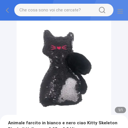
1
/
1
Animale farcito in bianco e nero ciao Kitty Skeleton