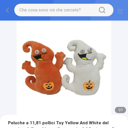
1
/
1
Peluche a 11,81 pollici Toy Yellow And White del