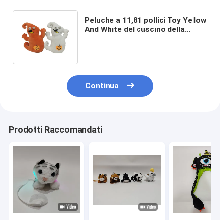
Peluche a 11,81 pollici Toy Yellow
And White del cuscino della
schiuma di memoria del
fantasma di 0.3M
Continua
Prodotti Raccomandati