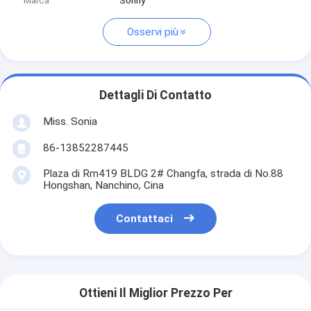
Marca
Sonny
Osservi più
Dettagli Di Contatto
Miss. Sonia
86-13852287445
Plaza di Rm419 BLDG 2# Changfa, strada di No.88
Hongshan, Nanchino, Cina
Contattaci
Ottieni Il Miglior Prezzo Per