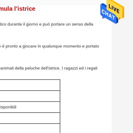
mula l'istrice
stico durante il giorno e può portare un senso della
e è pronto a giocare in qualunque momento e portato
imali della peluche dell'istrice. I ragazzi ed i regali
isponibili