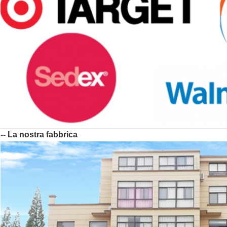
-- La nostra fabbrica