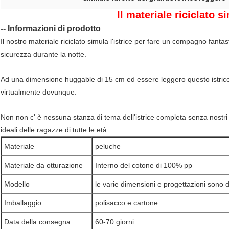
Il materiale riciclato si
-- Informazioni di prodotto
Il nostro materiale riciclato simula l'istrice per fare un compagno fanta
sicurezza durante la notte.
Ad una dimensione huggable di 15 cm ed essere leggero questo istric
virtualmente dovunque.
Non non c' è nessuna stanza di tema dell'istrice completa senza nostri an
ideali delle ragazze di tutte le età.
Materiale
peluche
Materiale da otturazione
Interno del cotone di 100% pp
Modello
le varie dimensioni e progettazioni sono d
Imballaggio
polisacco e cartone
Data della consegna
60-70 giorni