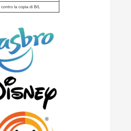
 contro la copia di B/L