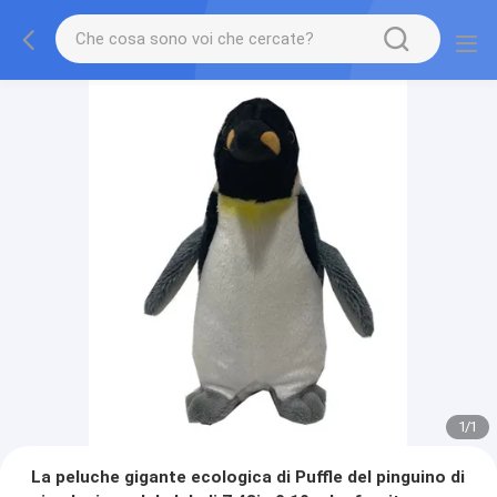
1
/
1
La peluche gigante ecologica di Puffle del pinguino di