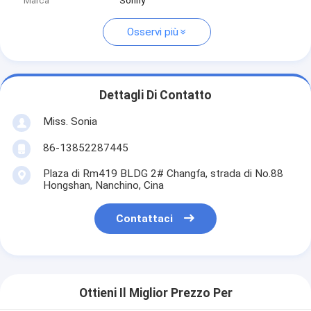
Marca
Sonny
Osservi più
Dettagli Di Contatto
Miss. Sonia
86-13852287445
Plaza di Rm419 BLDG 2# Changfa, strada di No.88
Hongshan, Nanchino, Cina
Contattaci
Ottieni Il Miglior Prezzo Per