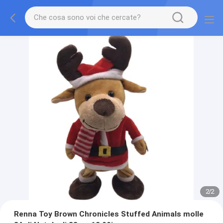
2
/
2
Renna Toy Brown Chronicles Stuffed Animals molle