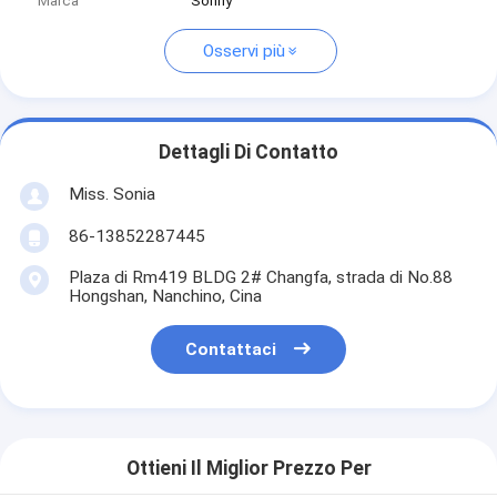
Marca
Sonny
Osservi più
Dettagli Di Contatto
Miss. Sonia
86-13852287445
Plaza di Rm419 BLDG 2# Changfa, strada di No.88
Hongshan, Nanchino, Cina
Contattaci
Ottieni Il Miglior Prezzo Per