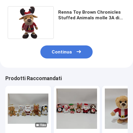
Renna Toy Brown Chronicles
Stuffed Animals molle 3A di
Natale di 33cm 12.99in
Continua
Prodotti Raccomandati