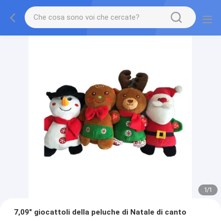
1
/
1
7,09" giocattoli della peluche di Natale di canto