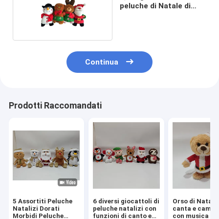
peluche di Natale di
canto
Continua
Prodotti Raccomandati
5 Assortiti Peluche
6 diversi giocattoli di
Orso di Natale
Natalizi Dorati
peluche natalizi con
canta e camm
Morbidi Peluche
funzioni di canto e
con musica e