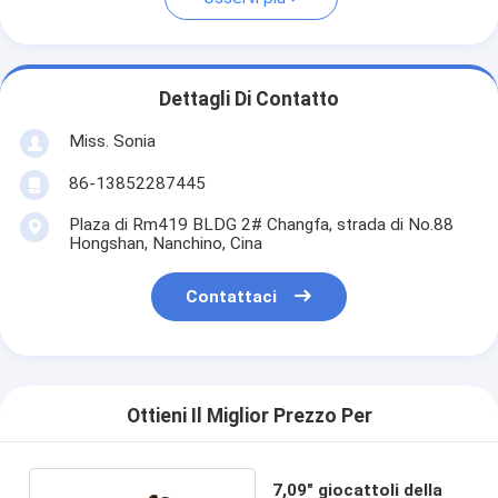
Dettagli Di Contatto
Miss. Sonia
86-13852287445
Plaza di Rm419 BLDG 2# Changfa, strada di No.88
Hongshan, Nanchino, Cina
Contattaci
Ottieni Il Miglior Prezzo Per
7,09" giocattoli della