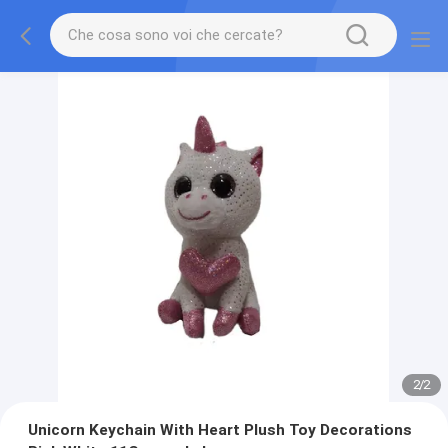
2
/
2
Unicorn Keychain With Heart Plush Toy Decorations