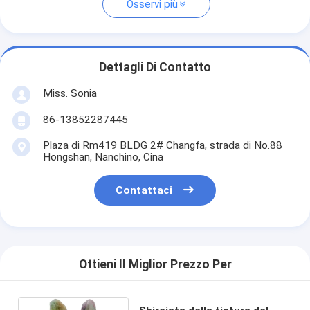
Osservi più
Dettagli Di Contatto
Miss. Sonia
86-13852287445
Plaza di Rm419 BLDG 2# Changfa, strada di No.88
Hongshan, Nanchino, Cina
Contattaci
Ottieni Il Miglior Prezzo Per