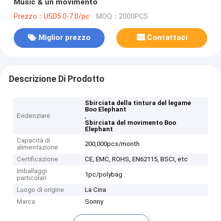
Music & un movimento
Prezzo：USD5.0-7.0/pc
MOQ：2000PCS
Miglior prezzo
Contattaci
Descrizione Di Prodotto
Sbirciata della tintura del legame
Boo Elephant
Evidenziare
,
Sbirciata del movimento Boo
Elephant
Capacità di
200,000pcs/month
alimentazione
Certificazione
CE, EMC, ROHS, EN62115, BSCI, etc
Imballaggi
1pc/polybag
particolari
Luogo di origine
La Cina
Marca
Sonny