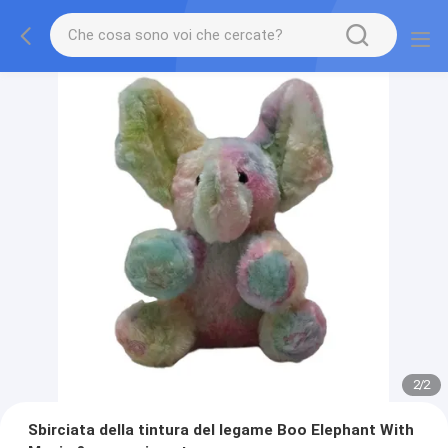
2
/
2
Sbirciata della tintura del legame Boo Elephant With