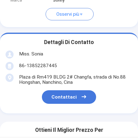
Marca
Sonny
Osservi più
Dettagli Di Contatto
Miss. Sonia
86-13852287445
Plaza di Rm419 BLDG 2# Changfa, strada di No.88
Hongshan, Nanchino, Cina
Contattaci
Ottieni Il Miglior Prezzo Per