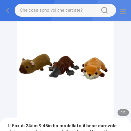
1
/
1
Il Fox di 24cm 9.45in ha modellato il bene durevole