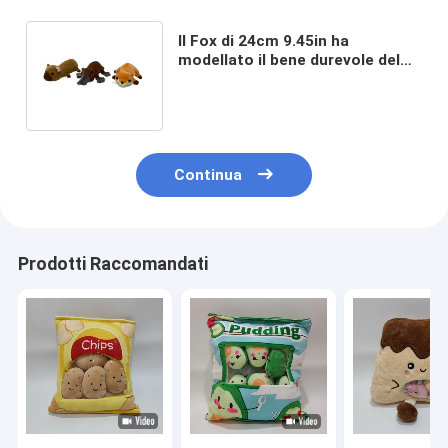
Il Fox di 24cm 9.45in ha
modellato il bene durevole del
cuscino del cuscino della
peluche Huggable
Continua
Prodotti Raccomandati