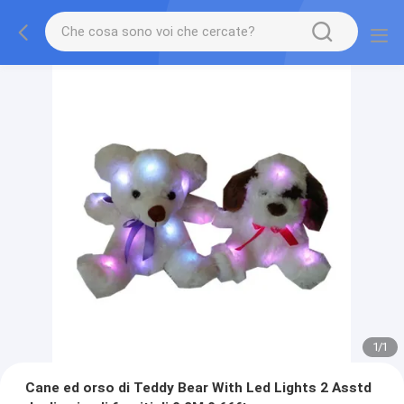
1
/
1
Cane ed orso di Teddy Bear With Led Lights 2 Asstd