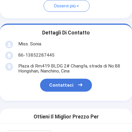
Osservi più
Dettagli Di Contatto
Miss. Sonia
86-13852287445
Plaza di Rm419 BLDG 2# Changfa, strada di No.88
Hongshan, Nanchino, Cina
Contattaci
Ottieni Il Miglior Prezzo Per