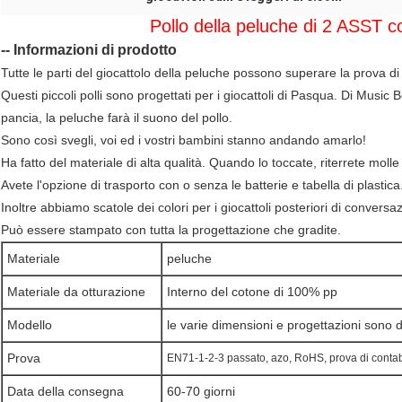
Pollo della peluche di 2 ASST c
-- Informazioni di prodotto
Tutte le parti del giocattolo della peluche possono superare la prova di
Questi piccoli polli sono progettati per i giocattoli di Pasqua. Di Musi
pancia, la peluche farà il suono del pollo.
Sono così svegli, voi ed i vostri bambini stanno andando amarlo!
Ha fatto del materiale di alta qualità. Quando lo toccate, riterrete mol
Avete l'opzione di trasporto con o senza le batterie e tabella di plastica
Inoltre abbiamo scatole dei colori per i giocattoli posteriori di conversa
Può essere stampato con tutta la progettazione che gradite.
Materiale
peluche
Materiale da otturazione
Interno del cotone di 100% pp
Modello
le varie dimensioni e progettazioni sono d
Prova
EN71-1-2-3 passato, azo, RoHS, prova di contabi
Data della consegna
60-70 giorni