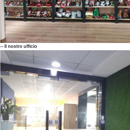
-- Il nostro ufficio