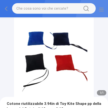
1
/
1
Cotone riutilizzabile 3.94in di Toy Kite Shape pp della