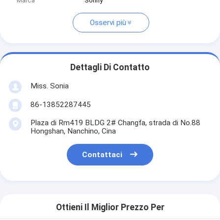
Marca
Sonny
Osservi più
Dettagli Di Contatto
Miss. Sonia
86-13852287445
Plaza di Rm419 BLDG 2# Changfa, strada di No.88
Hongshan, Nanchino, Cina
Contattaci
Ottieni Il Miglior Prezzo Per