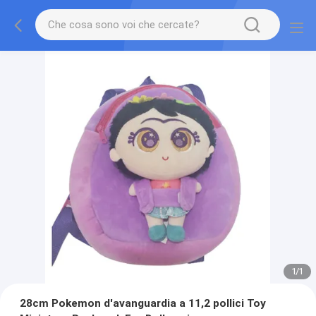
1
/
1
28cm Pokemon d'avanguardia a 11,2 pollici Toy