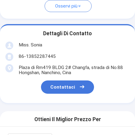
Osservi più
Dettagli Di Contatto
Miss. Sonia
86-13852287445
Plaza di Rm419 BLDG 2# Changfa, strada di No.88
Hongshan, Nanchino, Cina
Contattaci
Ottieni Il Miglior Prezzo Per