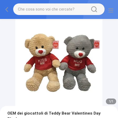
1
/
1
OEM dei giocattoli di Teddy Bear Valentines Day