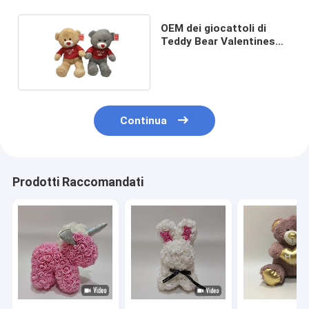
OEM dei giocattoli di
Teddy Bear Valentines
Day Plush
Continua
Prodotti Raccomandati