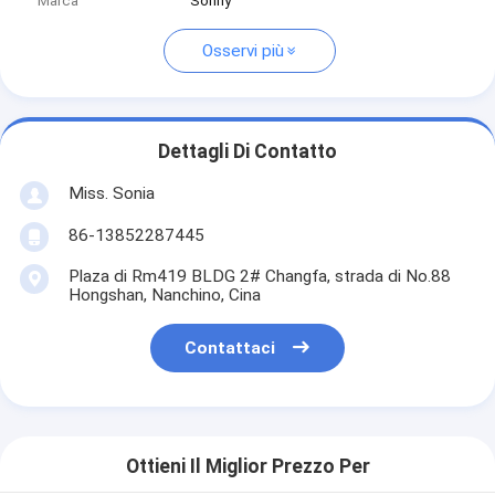
Marca
Sonny
Osservi più
Dettagli Di Contatto
Miss. Sonia
86-13852287445
Plaza di Rm419 BLDG 2# Changfa, strada di No.88
Hongshan, Nanchino, Cina
Contattaci
Ottieni Il Miglior Prezzo Per